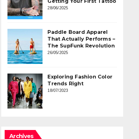
Getting Your First Tattoo
28/06/2025
Paddle Board Apparel
That Actually Performs –
The SupFunk Revolution
26/05/2025
Exploring Fashion Color
Trends Right
18/07/2023
Archives