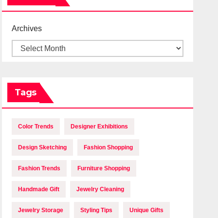
Archives
Tags
Color Trends
Designer Exhibitions
Design Sketching
Fashion Shopping
Fashion Trends
Furniture Shopping
Handmade Gift
Jewelry Cleaning
Jewelry Storage
Styling Tips
Unique Gifts