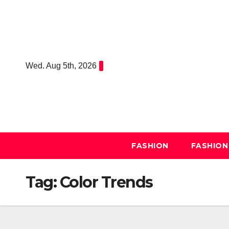
Skip
to
content
Wed. Aug 5th, 2026
FASHION
FASHION
Tag:
Color Trends